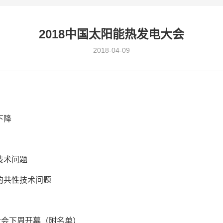
2018中国太阳能热发电大会
2018-04-09
下降
技术问题
的共性技术问题
大会下周开幕（附名单）