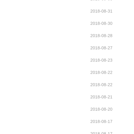
2018-08-31
2018-08-30
2018-08-28
2018-08-27
2018-08-23
2018-08-22
2018-08-22
2018-08-21
2018-08-20
2018-08-17
2018-08-17