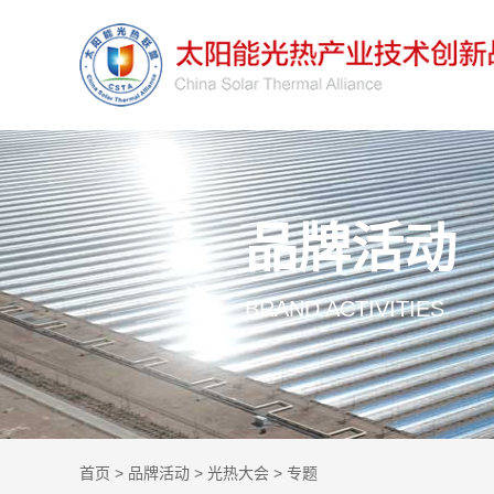
品牌活动
BRAND ACTIVITIES
首页
>
品牌活动
>
光热大会
> 专题