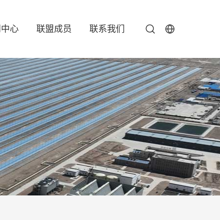
闻中心
联盟成员
联系我们