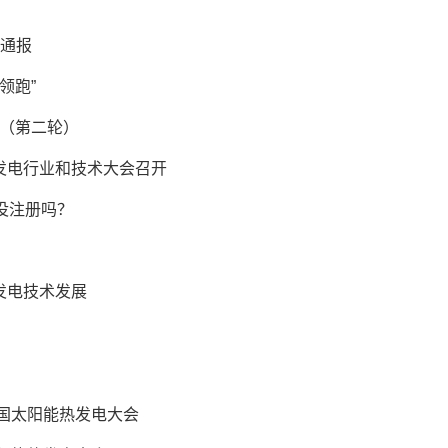
况通报
领跑”
知（第二轮）
发电行业和技术大会召开
没注册吗？
发电技术发展
中国太阳能热发电大会