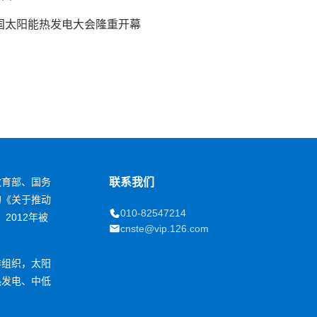
国太阳能热发电大会隆重开幕
教育部、国务
联系我们
的《关于推动
010-82547214
2012年被
cnste@vip.126.com
作组织，太阳
热发电、中低
。