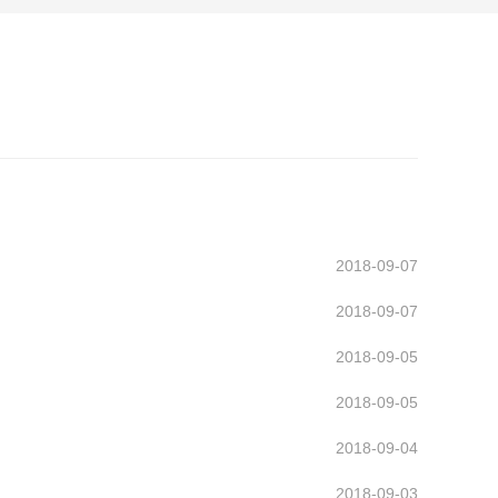
2018-09-07
2018-09-07
2018-09-05
2018-09-05
2018-09-04
2018-09-03