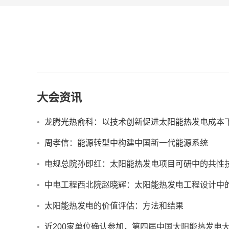
大会资讯
龙腾光热俞科：以技术创新促进太阳能热发电成本
周孝信：能源转型中构建中国新一代能源系统
电规总院孙即红：太阳能热发电项目可研中的共性
中电工程西北院赵晓辉：太阳能热发电工程设计中
太阳能热发电的价值评估：方法和结果
近200家单位确认参加，第四届中国太阳能热发电