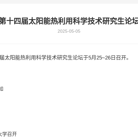
第十四届太阳能热利用科学技术研究生论
2025-05-05
太阳能热利用科学技术研究生论坛于5月25~26日召开。
知
大学召开