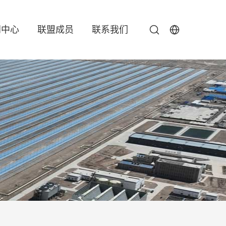
闻中心
联盟成员
联系我们