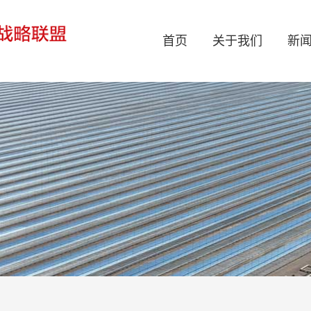
首页
关于我们
新