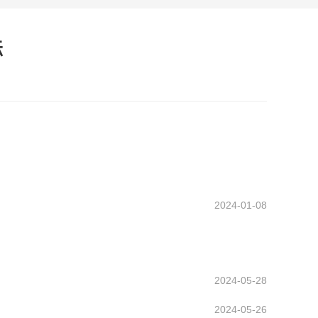
坛
2024-01-08
2024-05-28
2024-05-26