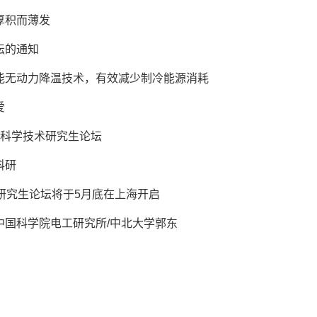
厚积而薄发
坛的通知
能无动力降温技术，有效减少制冷能源消耗
爱
用科学技术研究生论坛
科研
研究生论坛将于5月底在上海开启
国科学院电工研究所/中北大学郭东