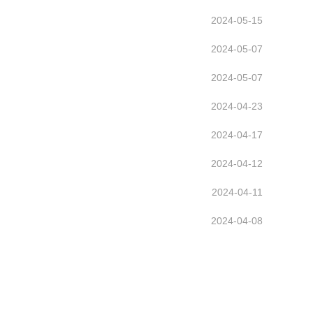
2024-05-15
2024-05-07
2024-05-07
2024-04-23
2024-04-17
2024-04-12
2024-04-11
2024-04-08