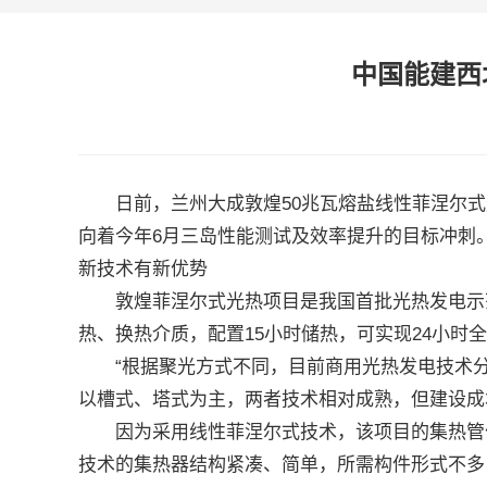
中国能建西
日前，兰州大成敦煌50兆瓦熔盐线性菲涅尔式光
向着今年6月三岛性能测试及效率提升的目标冲刺
新技术有新优势
敦煌菲涅尔式光热项目是我国首批光热发电示范项
热、换热介质，配置15小时储热，可实现24小时全
“根据聚光方式不同，目前商用光热发电技术分为
以槽式、塔式为主，两者技术相对成熟，但建设成
因为采用线性菲涅尔式技术，该项目的集热管位
技术的集热器结构紧凑、简单，所需构件形式不多