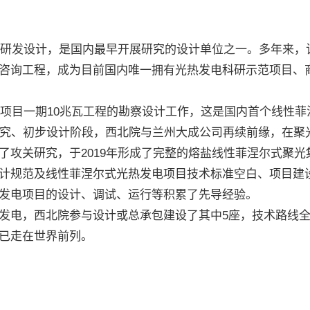
研发设计，是国内最早开展研究的设计单位之一。多年来，该
咨询工程，成为目前国内唯一拥有光热发电科研示范项目、
项目一期10兆瓦工程的勘察设计工作，这是国内首个线性菲涅
研究、初步设计阶段，西北院与兰州大成公司再续前缘，在聚
了攻关研究，于2019年形成了完整的熔盐线性菲涅尔式聚
规范及线性菲涅尔式光热发电项目技术标准空白、项目建设
发电项目的设计、调试、运行等积累了先导经验。
网发电，西北院参与设计或总承包建设了其中5座，技术路线
已走在世界前列。