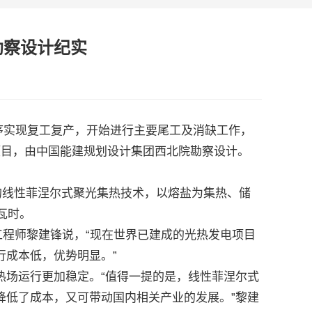
勘察设计纪实
序实现复工复产，开始进行主要尾工及消缺工作，
项目，由中国能建规划设计集团西北院勘察设计。
的线性菲涅尔式聚光集热技术，以熔盐为集热、储
瓦时。
程师黎建锋说，“现在世界已建成的光热发电项目
成本低，优势明显。”
场运行更加稳定。“值得一提的是，线性菲涅尔式
降低了成本，又可带动国内相关产业的发展。”黎建