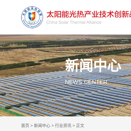
新闻中心
NEWS CENTER
首页
>
新闻中心
>
行业资讯
> 正文