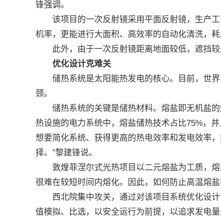
锋强调。
该项目的一次反射镜采用平面反射镜，生产工艺
机率，更能进行大面积、高效率的自动化清洗，耗
此外，由于一次反射镜距离地面较低，遮挡较少
优化设计克难关
储热系统是太阳能热发电的核心。目前，世界已
颈。
储热系统的关键是储热材料。熔盐即无机盐的熔
热设施的电力系统中，熔盐储热技术占比75%，并
想要简化系统、获得更高的热电效率和发电效率，
择。”黎建锋说。
敦煌菲涅尔式光热项目以二元熔盐为工质，熔点约
很难在较短时间内熔化。因此，如何防止高温熔盐
西北院集中攻关，通过对该项目系统优化设计，
值模拟、比选，以安全运行为前提，以追求发电量