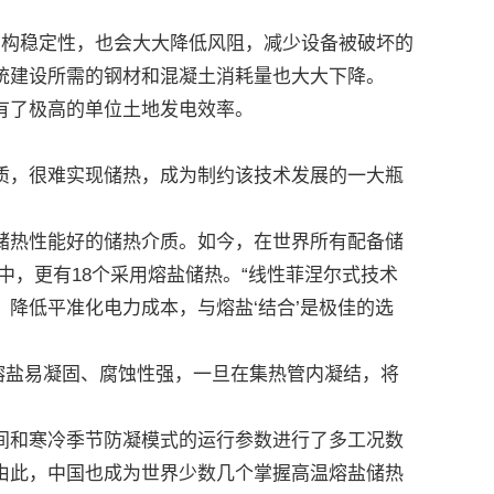
构稳定性，也会大大降低风阻，减少设备被破坏的
统建设所需的钢材和混凝土消耗量也大大下降。
有了极高的单位土地发电效率。
，很难实现储热，成为制约该技术发展的一大瓶
热性能好的储热介质。如今，在世界所有配备储
中，更有18个采用熔盐储热。“线性菲涅尔式技术
降低平准化电力成本，与熔盐‘结合’是极佳的选
熔盐易凝固、腐蚀性强，一旦在集热管内凝结，将
和寒冷季节防凝模式的运行参数进行了多工况数
由此，中国也成为世界少数几个掌握高温熔盐储热