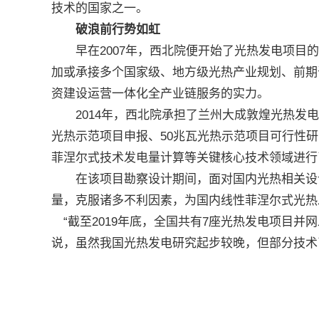
技术的国家之一。
破浪前行势如虹
早在2007年，西北院便开始了光热发电项目的
加或承接多个国家级、地方级光热产业规划、前期
资建设运营一体化全产业链服务的实力。
2014年，西北院承担了兰州大成敦煌光热发电
光热示范项目申报、50兆瓦光热示范项目可行性
菲涅尔式技术发电量计算等关键核心技术领域进行
在该项目勘察设计期间，面对国内光热相关设计
量，克服诸多不利因素，为国内线性菲涅尔式光热
“截至2019年底，全国共有7座光热发电项目并
说，虽然我国光热发电研究起步较晚，但部分技术