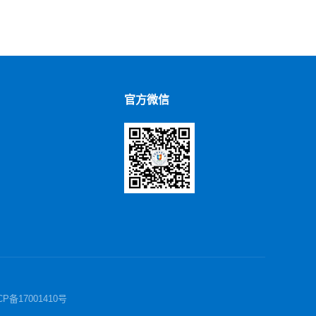
官方微信
ICP备17001410号