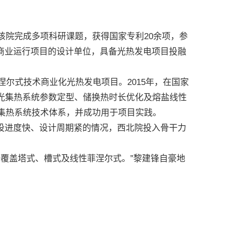
院完成多项科研课题，获得国家专利20余项，参
商业运行项目的设计单位，具备光热发电项目投融
尔式技术商业化光热发电项目。2015年，在国家
光集热系统参数定型、储换热时长优化及熔盐线性
光集热系统技术体系，并成功用于项目实践。
进度快、设计周期紧的情况，西北院投入骨干力
全覆盖塔式、槽式及线性菲涅尔式。”黎建锋自豪地