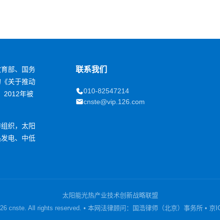
教育部、国务
联系我们
的《关于推动
010-82547214
2012年被
cnste@vip.126.com
作组织，太阳
热发电、中低
。
太阳能光热产业技术创新战略联盟
 2026 cnste. All rights reserved. • 本网法律顾问：国浩律师（北京）事务所 • 京