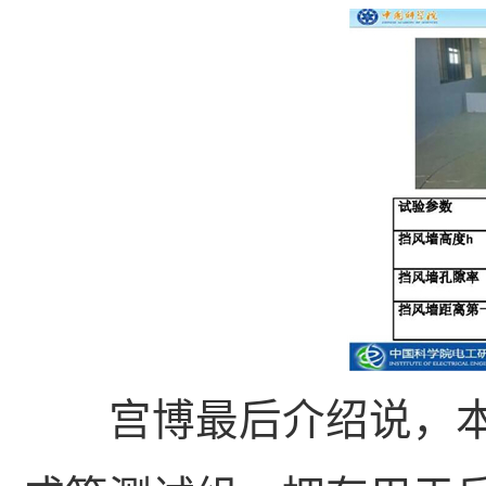
宫博最后介绍说，本