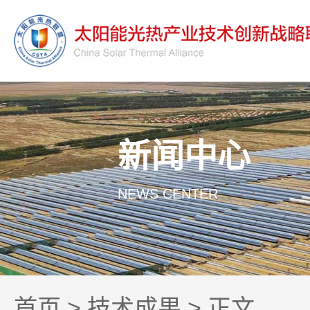
新闻中心
NEWS CENTER
首页
>
技术成果
> 正文