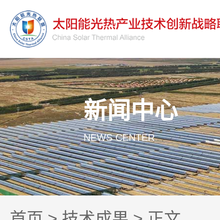
新闻中心
NEWS CENTER
首页
>
技术成果
> 正文