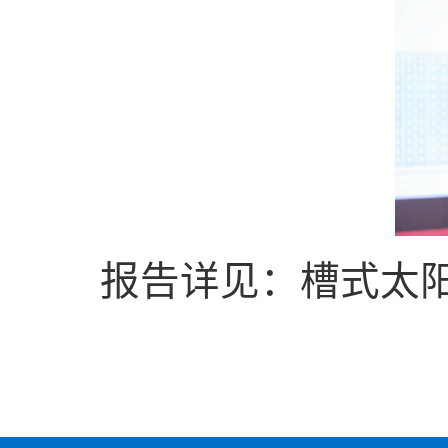
报告详见：
槽式太