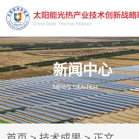
新闻中心
NEWS CENTER
首页
>
技术成果
> 正文