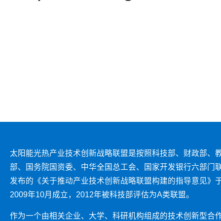
太阳能光热产业技术创新战略联盟是按照科技部、财政部、
部、国务院国资委、中华全国总工会、国家开发银行六部门
发布的《关于推动产业技术创新战略联盟构建的指导意见》
2009年10月成立，2012年被科技部评估为A类联盟。
作为一个由相关企业、大学、科研机构组成的技术创新型合