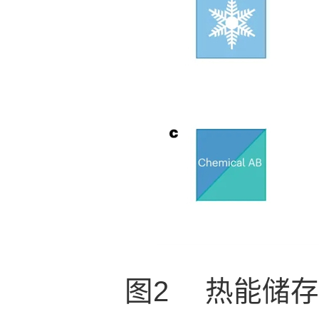
图2 热能储存The