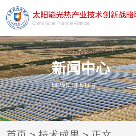
新闻中心
NEWS CENTER
首页
>
技术成果
> 正文