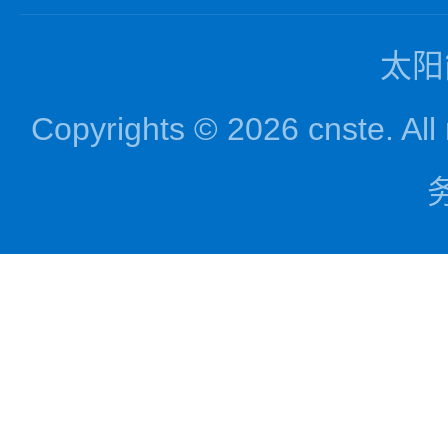
太阳
Copyrights © 2026 cnst
务