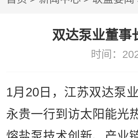
双达泵业董事
时间：20
1月20日，江苏双达泵
永贵一行到访太阳能光
熔盐泵技术创新、产业