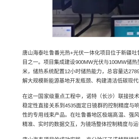
唐山海泰吐鲁番光热+光伏一体化项目位于新疆吐鲁
目之一。项目集成建设900MW光伏与100MW储热型
米，储热系统配置12小时储热能力，总容量达27
解大规模新能源基地开发瓶颈、构建清洁低碳现代
在这一国家级重点工程中，诺特（长沙）联接技
稳定性直接关系到4535面定日镜群的控制精度
性的专用线束产品。在吐鲁番地区极端高温、强
精准、实时的数据交互，为镜场整体控制精度与运