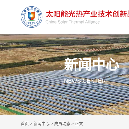
新闻中心
NEWS CENTER
首页
>
新闻中心
>
成员动态
> 正文