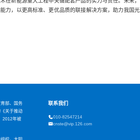
技术在新能源重大工程中关键配套产品的实力与责任。未来，
务能力，以更高标准、更优品质的联接解决方案，助力我国光
教育部、国务
联系我们
的《关于推动
010-82547214
2012年被
cnste@vip.126.com
作组织，太阳