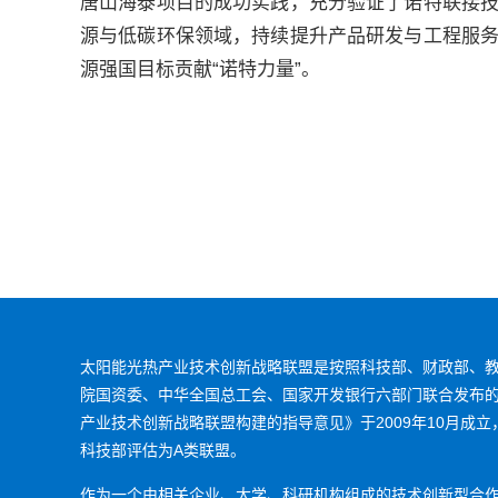
唐山海泰项目的成功实践，充分验证了诺特联接
源与低碳环保领域，持续提升产品研发与工程服
源强国目标贡献“诺特力量”。
太阳能光热产业技术创新战略联盟是按照科技部、财政部、
院国资委、中华全国总工会、国家开发银行六部门联合发布
产业技术创新战略联盟构建的指导意见》于2009年10月成立，
科技部评估为A类联盟。
作为一个由相关企业、大学、科研机构组成的技术创新型合