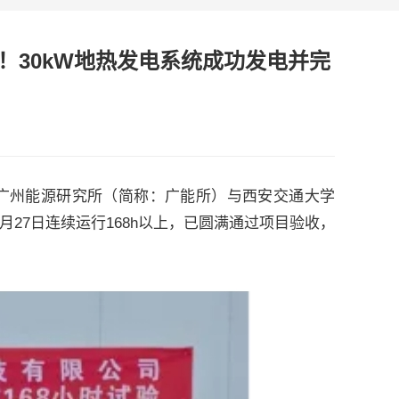
30kW地热发电系统成功发电并完
广州能源研究所（简称：广能所）与西安交通大学
月27日连续运行168h以上，已圆满通过项目验收，