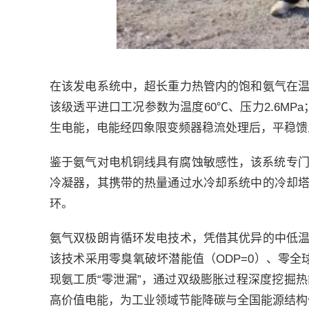
在该发电系统中，超长重力热管内的饱和氨气在
该级透平进口工况参数为温度60℃、压力2.6MP
生电能，电能经四象限变频器稳流处理后，平稳馈入
鉴于氨气对电机铜线具有腐蚀敏感性，该系统专门
冷凝器，其携带的热量通过水冷却系统中的冷却
环。
氨气双极朗肯循环发电技术，凭借其优异的中低
该技术采用零臭氧破坏潜能值（ODP=0）、零
现氨工质“零泄漏”，通过双级膨胀过程深度挖掘
高价值电能，为工业领域节能降碳与全国能源结构