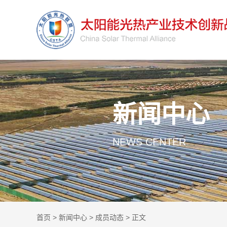
新闻中心
NEWS CENTER
首页
>
新闻中心
>
成员动态
> 正文