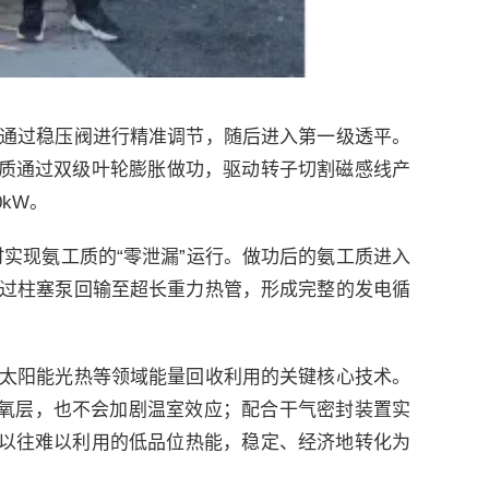
通过稳压阀进行精准调节，随后进入第一级透平。
。氨工质通过双级叶轮膨胀做功，驱动转子切割磁感线产
kW。
实现氨工质的“零泄漏”运行。做功后的氨工质进入
过柱塞泵回输至超长重力热管，形成完整的发电循
太阳能光热等领域能量回收利用的关键核心技术。
臭氧层，也不会加剧温室效应；配合干气密封装置实
将以往难以利用的低品位热能，稳定、经济地转化为