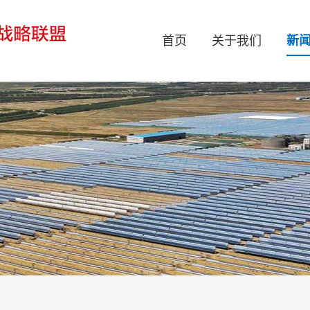
首页
关于我们
新