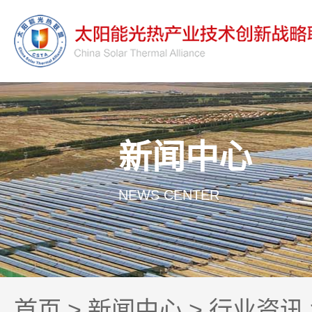
新闻中心
NEWS CENTER
首页
>
新闻中心
>
行业资讯