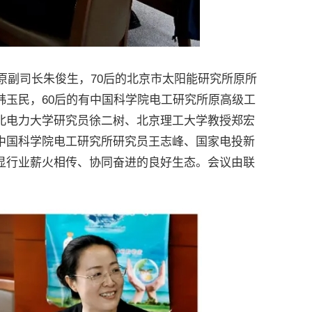
原副司长朱俊生，70后的北京市太阳能研究所原所
玉民，60后的有中国科学院电工研究所原高级工
北电力大学研究员徐二树、北京理工大学教授郑宏
中国科学院电工研究所研究员王志峰、国家电投新
显行业薪火相传、协同奋进的良好生态。会议由联