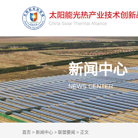
新闻中心
NEWS CENTER
首页
>
新闻中心
>
联盟要闻
> 正文