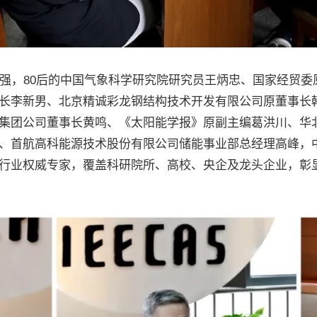
强，80后的中国气象科学研究院研究员王炳忠、国家经贸委
长李新男、北京精诚彩龙钢结构技术开发有限公司原董事长韩
集团公司董事长黄鸣、《太阳能学报》原副主编葛洪川、华
、首航高科能源技术股份有限公司储能事业部总经理高峰，
行业权威专家，覆盖科研院所、高校、央企及龙头企业，彰