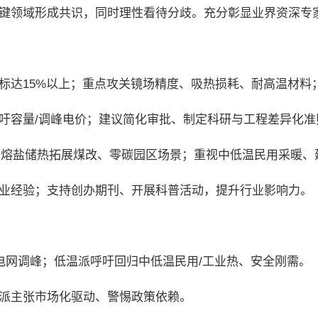
键领域形成共识，同时理性看待分歧。充分彰显业界资深专
标达15%以上；重点攻关镜场精度、吸热损耗、耐高温材料；
吁容量/调峰电价；建议简化审批、制定科研与工程差异化准
合；熔盐储热拓展煤改、零碳园区场景；重视中低温民用采暖、
业经验；支持创办期刊、开展科普活动，提升行业影响力。
电网调峰；低温派呼吁回归中低温民用/工业热、安全刚需。
派主张市场化驱动、警惕政策依赖。