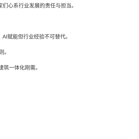
家们心系行业发展的责任与担当。
AI赋能但行业经验不可替代。
则。
建筑一体化刚需。