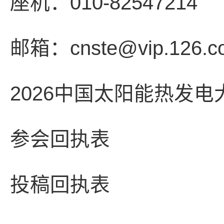
座机：010-82547214
邮箱：cnste@vip.126.c
2026中国太阳能热发电
参会回执表
投稿回执表