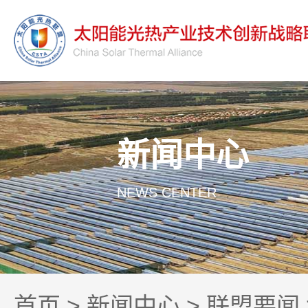
新闻中心
NEWS CENTER
首页
>
新闻中心
>
联盟要闻