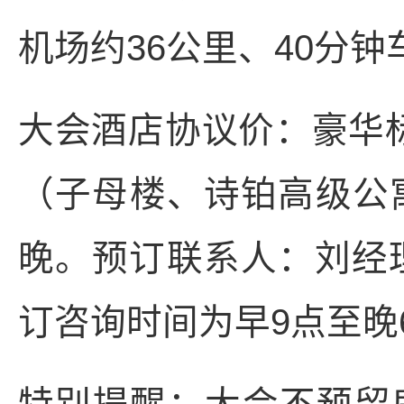
机场约36公里、40分钟
大会酒店协议价：豪华标
（子母楼、诗铂高级公寓）
晚。预订联系人：刘经理 
订咨询时间为早9点至晚