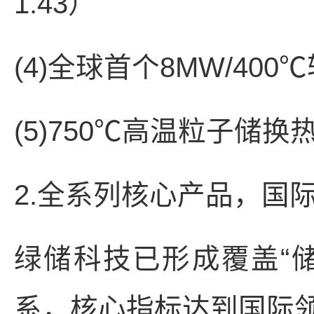
1.43）
(4)全球首个8MW/4
(5)750℃高温粒子
2.全系列核心产品，国
绿储科技已形成覆盖“储
系，核心指标达到国际