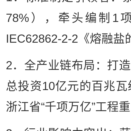
78%），牵头编制
IEC62862-2-2《
2．全产业链布局：打造
总投资10亿元的百兆
浙江省“千项万亿”工程