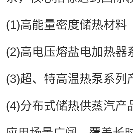
(1)高能量密度储热材料
(2)高电压熔盐电加热器
(3)超、特高温热泵系列
(4)分布式储热供蒸汽产
应用场景广阔，覆盖长