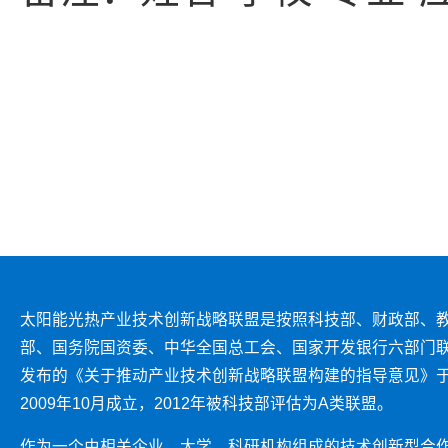
太阳能光热产业技术创新战略联盟是按照科技部、财政部、
部、国务院国资委、中华全国总工会、国家开发银行六部门
发布的《关于推动产业技术创新战略联盟构建的指导意见》
2009年10月成立，2012年被科技部评估为A类联盟。
作为一个由相关企业、大学、科研机构组成的技术创新型合