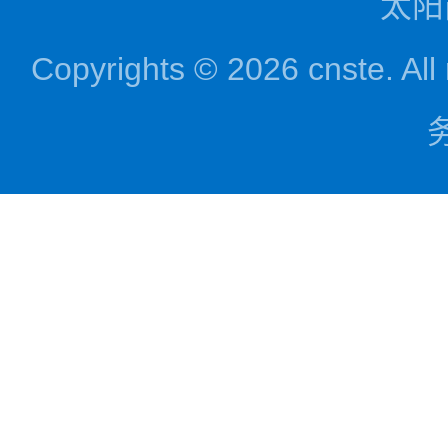
太阳
Copyrights © 2026 cnst
务