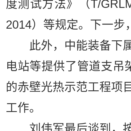
度测试方法》（T/GRLM 
2014）等规定。下一
此外，中能装备下属
电站等提供了管道支吊架
的赤壁光热示范工程项
工作。
刘伟军最后谈到，按