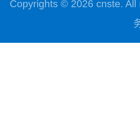
Copyrights © 2026 cnst
务