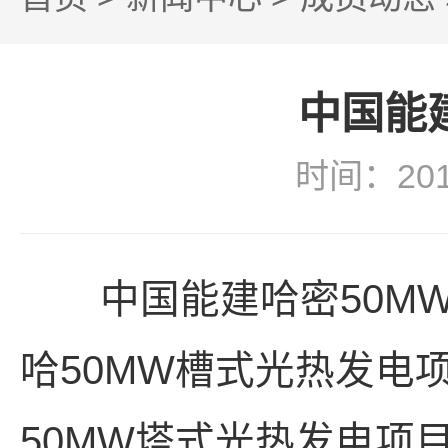
中国能
时间：20
中国能建哈密50MW
哈50MW槽式光热发电
50MW塔式光热发电项