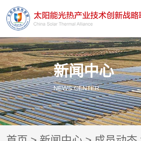
新闻中心
NEWS CENTER
首页
>
新闻中心
>
成员动态