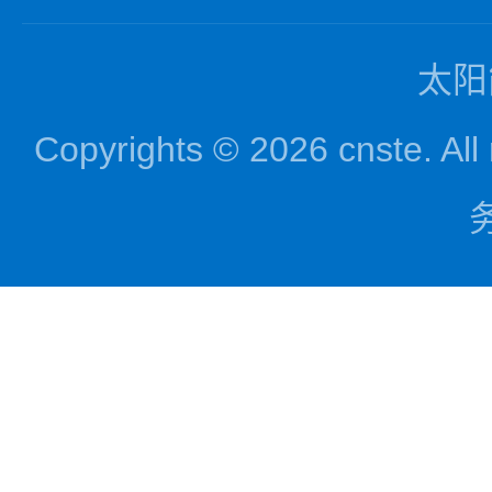
太阳
Copyrights © 2026 cnst
务