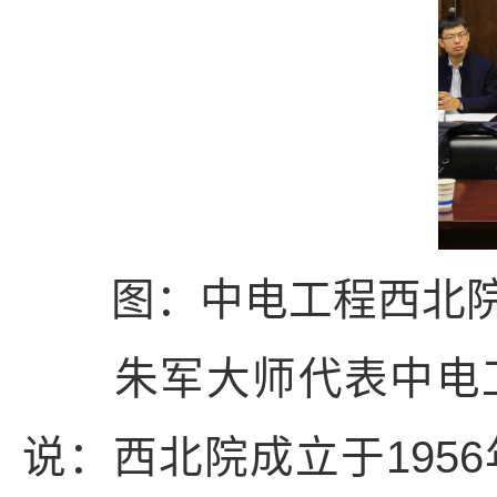
图：中电工程西北
朱军大师代表中电工
说：西北院成立于195