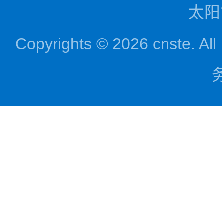
太阳
Copyrights © 2026 cnst
务