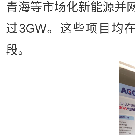
青海等市场化新能源并
过3GW。这些项目均
段。