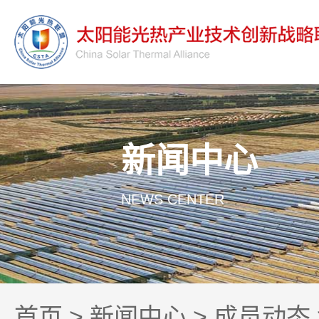
新闻中心
NEWS CENTER
首页
>
新闻中心
>
成员动态