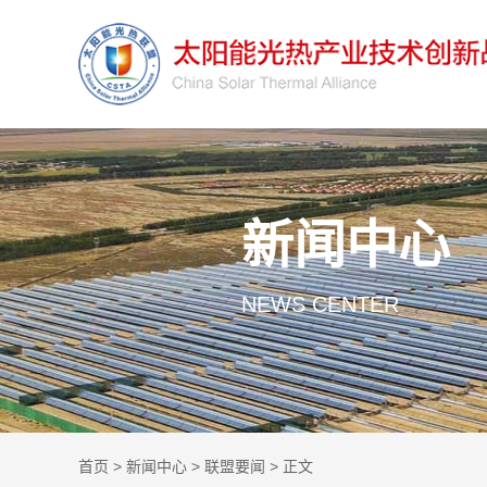
新闻中心
NEWS CENTER
首页
>
新闻中心
>
联盟要闻
> 正文