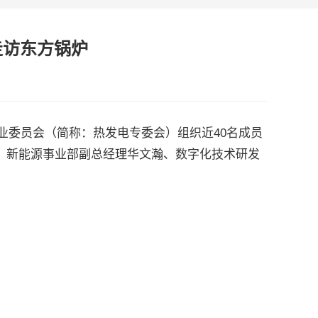
走访东方锅炉
业委员会（简称：热发电专委会）组织近40名成员
、新能源事业部副总经理华文瀚、数字化技术研发