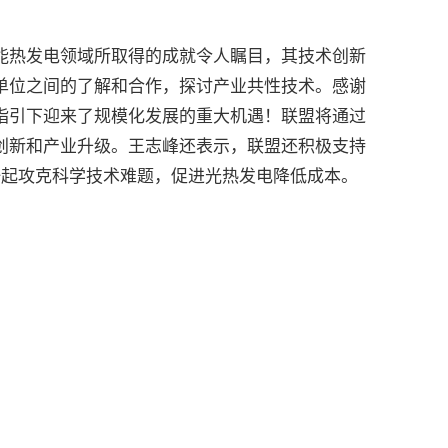
能热发电领域所取得的成就令人瞩目，其技术创新
单位之间的了解和合作，探讨产业共性技术。感谢
指引下迎来了规模化发展的重大机遇！联盟将通过
创新和产业升级。王志峰还表示，联盟还积极支持
行一起攻克科学技术难题，促进光热发电降低成本。