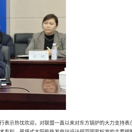
行表示热忱欢迎，对联盟一直以来对东方锅炉的大力支持表示
术专利，是塔式太阳能热发电站设计规范国家标准的主要编