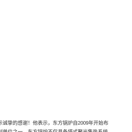
诚挚的感谢！他表示，东方锅炉自2009年开始布
制单位之一。东方锅炉不仅具备塔式聚光集热系统