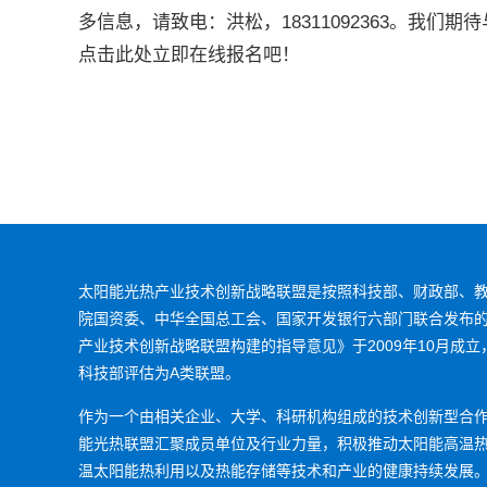
多信息，请致电：洪松，18311092363。我
点击此处立即在线报名吧！
太阳能光热产业技术创新战略联盟是按照科技部、财政部、
院国资委、中华全国总工会、国家开发银行六部门联合发布
产业技术创新战略联盟构建的指导意见》于2009年10月成立，
科技部评估为A类联盟。
作为一个由相关企业、大学、科研机构组成的技术创新型合
能光热联盟汇聚成员单位及行业力量，积极推动太阳能高温
温太阳能热利用以及热能存储等技术和产业的健康持续发展