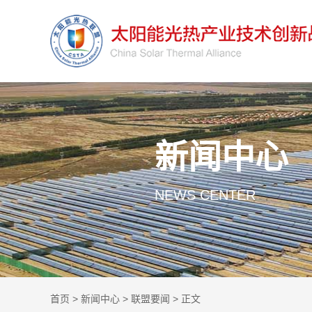
新闻中心
NEWS CENTER
首页
>
新闻中心
>
联盟要闻
> 正文