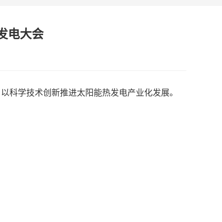
热发电大会
：以科学技术创新推进太阳能热发电产业化发展。