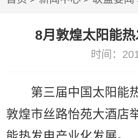
8月敦煌太阳能
时间：20
​第三届中国太阳能热发
敦煌市丝路怡苑大酒店
能热发电产业化发展。