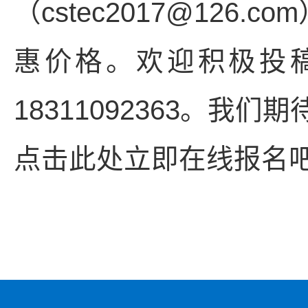
（cstec2017@12
惠价格。欢迎积极投
18311092363。
点击此处立即在线报名