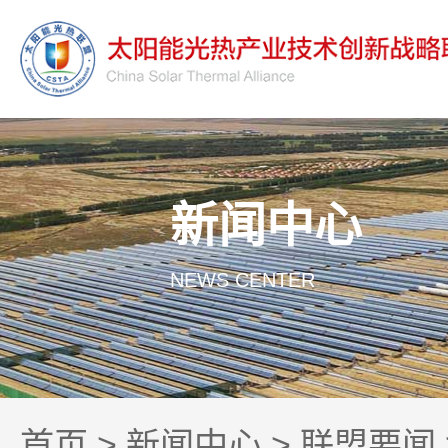
新闻中心
NEWS CENTER
首页
>
新闻中心
>
联盟要闻