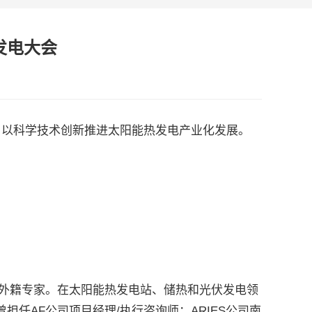
发电大会
：以科学技术创新推进太阳能热发电产业化发展。
限公司外籍专家。在太阳能热发电站、储热和光伏发电领
任AF公司项目经理/执行咨询师；ARIES公司南