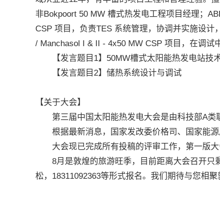
非Bokpoort 50 MW 槽式热发电工程项目经理；ABEN
CSP 项目，负责TES 系统管理，协调并实施设计，基
/ Manchasol I & II - 4x50 MW
【发言题目1】50MW槽式太阳能热发电站技
【发言题目2】储热系统设计与调试
【关于大会】
第三届中国太阳能热发电大会是由科技部A类联
根据最新消息，国家发改委价格司、国家能源局
大会现已完成所有投稿的评审工作，第一版大
8月是敦煌的旅游旺季，目前距离大会召开只剩27天，
松，18311092363等形式报名。我们期待与