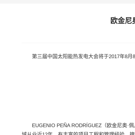
欧金尼
第三届中国太阳能热发电大会将于2017年8月
EUGENIO PEÑA RODRÍGUEZ（欧
域从业近12年，有丰富的项目工程和管理经验。擅