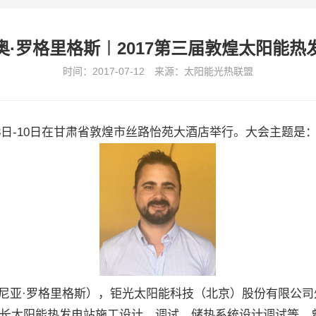
奥·罗格里格斯︱2017第三届敦煌太阳能热
时间：2017-07-12 来源：太阳能光热联盟
8日-10日在甘肃省敦煌市丝路怡苑大酒店举行。大会主题是
金尼奥·佩尼亚·罗格里格斯），钜光太阳能科技（北京）股份有
长太阳能热发电站施工设计、调试、储热系统设计调试等。曾担