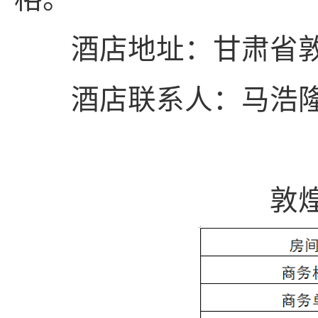
酒店地址：甘肃省敦
酒店联系人：马浩隆，18
敦