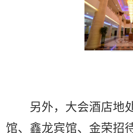
另外，大会酒店地处
馆、鑫龙宾馆、金荣招