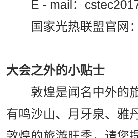
E - mail：cstec201
国家光热联盟官网：http:/
大会之外的小贴士
敦煌是闻名中外的旅
有鸣沙山、月牙泉、雅
敦煌的旅游旺季，请您