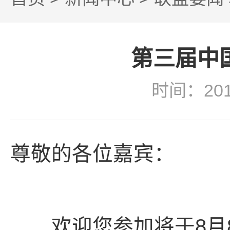
第三届中
时间：20
尊敬的各位嘉宾：
欢迎您参加将于8月8