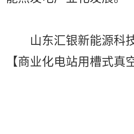
山东汇银新能源科技有限公董
【商业化电站用槽式真