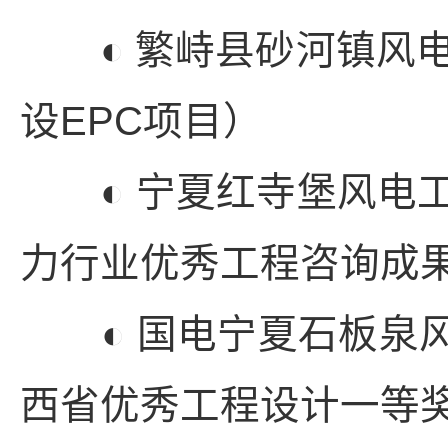
◐ 繁峙县砂河镇风电
设EPC项目）
◐ 宁夏红寺堡风电工程
力行业优秀工程咨询成果
◐ 国电宁夏石板泉风电
西省优秀工程设计一等奖