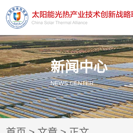
新闻中心
NEWS CENTER
首页
>
文章
> 正文