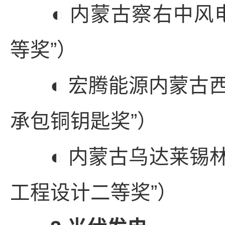
◐ 内蒙古察右中风电
等奖”）
◐ 宏腾能源内蒙古西乌
承包铜钥匙奖”）
◐ 内蒙古乌达莱锡林浩
工程设计二等奖”）