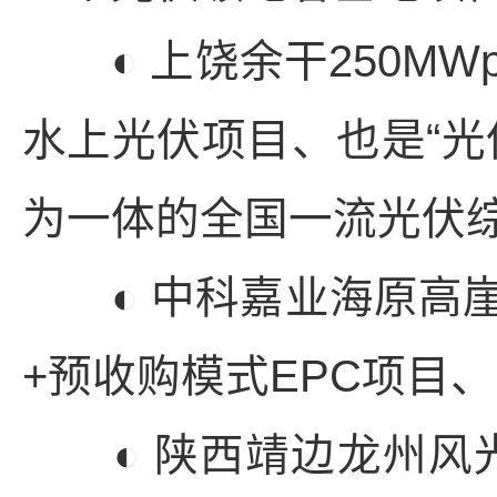
◐ 上饶余干250MW
水上光伏项目、也是“光
为一体的全国一流光伏
◐ 中科嘉业海原高崖2
+预收购模式EPC项目
◐ 陕西靖边龙州风光