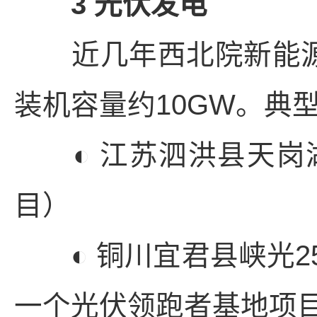
3 光伏发电
近几年西北院新能源业
装机容量约10GW。典
◐ 江苏泗洪县天岗
目）
◐ 铜川宜君县峡光25
一个光伏领跑者基地项目