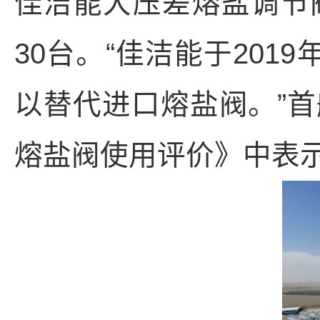
佳洁能大压差熔盐调节
30台。“佳洁能于20
以替代进口熔盐阀。”
熔盐阀使用评价》中表