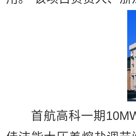
首航高科一期10MW