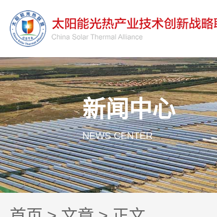
新闻中心
NEWS CENTER
首页
>
文章
> 正文