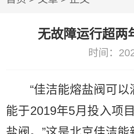
无故障运行超两
时间：20
“佳洁能熔盐阀可以满
能于2019年5月投入
盐阀。”这是北京佳洁能