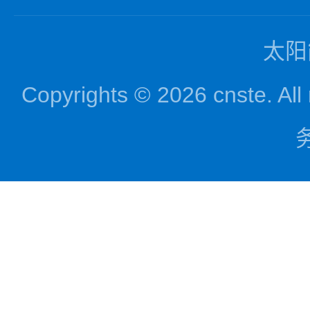
太阳
Copyrights © 2026 cnst
务