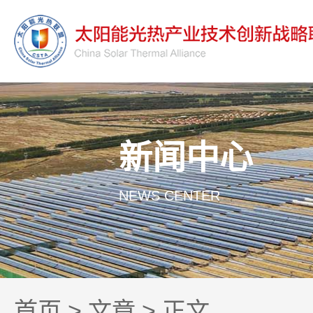
新闻中心
NEWS CENTER
首页
>
文章
> 正文