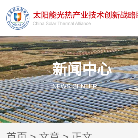
新闻中心
NEWS CENTER
首页
>
文章
> 正文