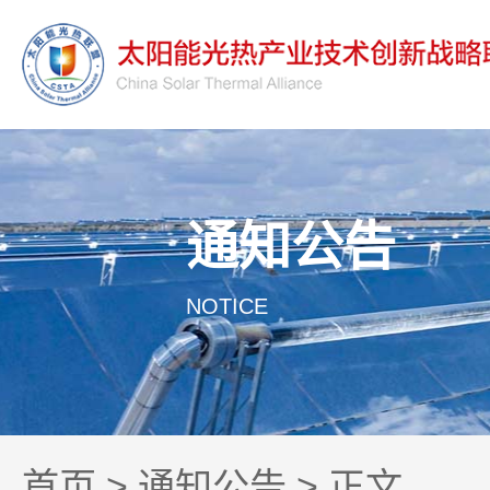
通知公告
NOTICE
首页
>
通知公告
> 正文