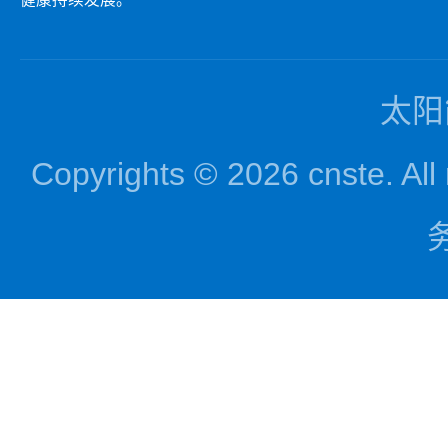
太阳
Copyrights © 2026 cnst
务