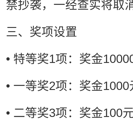
禁抄袭，一经查实将取
三、奖项设置
• 特等奖1项：奖金100
• 一等奖2项：奖金10
• 二等奖3项：奖金10