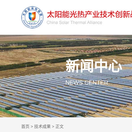
新闻中心
NEWS CENTER
首页
>
技术成果
> 正文