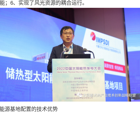
性能；6、实现了风光资源的耦合运行。
能源基地配置的技术优势