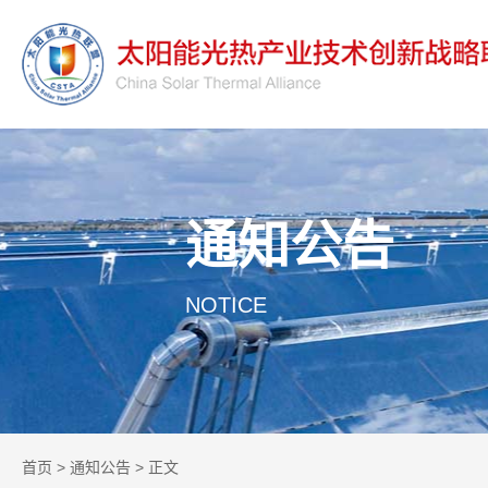
通知公告
NOTICE
首页
>
通知公告
> 正文