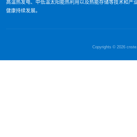
高温热发电、中低温太阳能热利用以及热能存储等技术和产
健康持续发展。
Copyrights © 2026 c