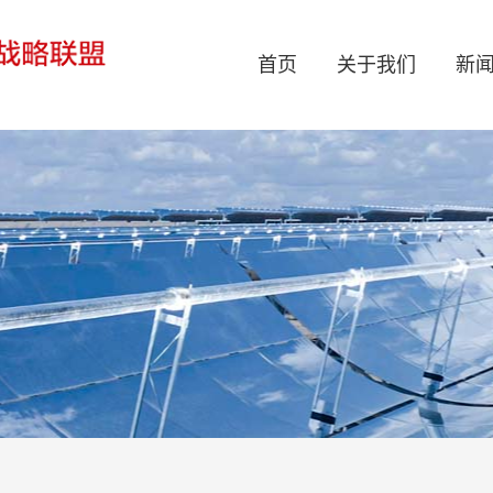
首页
关于我们
新