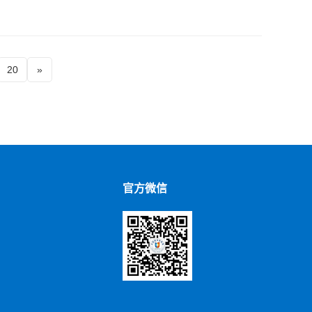
20
»
官方微信