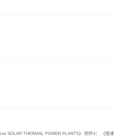
LAR THERMAL POWER PLANTS》 附件4： 《授课