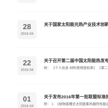
关于国家太阳能光热产业技术创
28
2016-04
关于召开第二届中国太阳能热发电
22
附： 《个人信息-材料使用授权表》 《第
2016-04
关于发布2016年第一批联盟标准
01
附： 1. 《抛物面槽式太阳能集热器热性能
2016-04