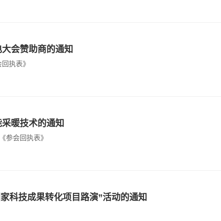
电大会赞助商的通知
会回执表》
能采暖技术的通知
. 《参会回执表》
国家科技成果转化项目路演”活动的通知